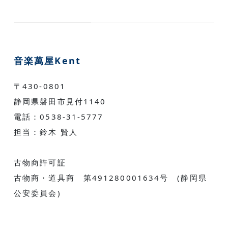
音楽萬屋Kent
〒430-0801
静岡県磐田市見付1140
電話：0538-31-5777
担当：鈴木 賢人
古物商許可証
古物商・道具商 第491280001634号 (静岡県
公安委員会)