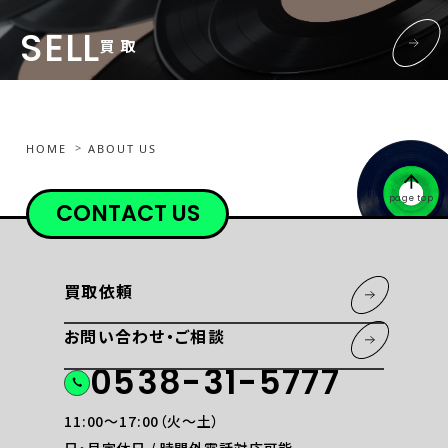
SELL
買 取
HOME
ABOUT US
page top
CONTACT US
買取依頼
お問い合わせ・ご相談
0538-31-5777
11:00〜17:00（火〜土）
日・月定休日 / 時間外電話対応可能