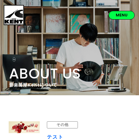
MENU
ABOUT US
音楽萬屋Kentについて
その他
テスト