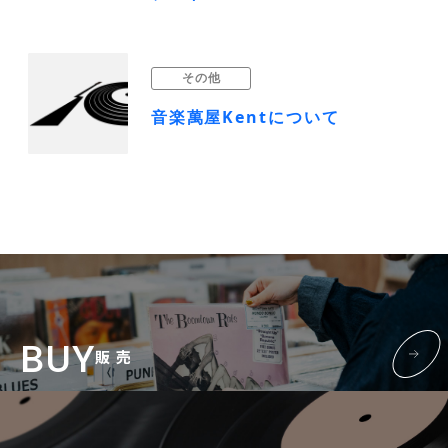
その他
音楽萬屋Kentについて
BUY
販 売