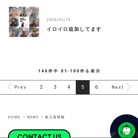
2026/03/13
イロイロ追加してます
146件中 81-100件を表示
2
3
4
5
6
Prev
Next
HOME
NEWS
新入荷情報
page top
CONTACT US