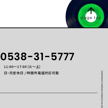
page top
0538-31-5777
11:00〜17:00（火〜土）
日・月定休日 / 時間外電話対応可能
COPYRIGHT ONGAKUYOROZUYA KENT. ALL RIGHTS RESERVED.